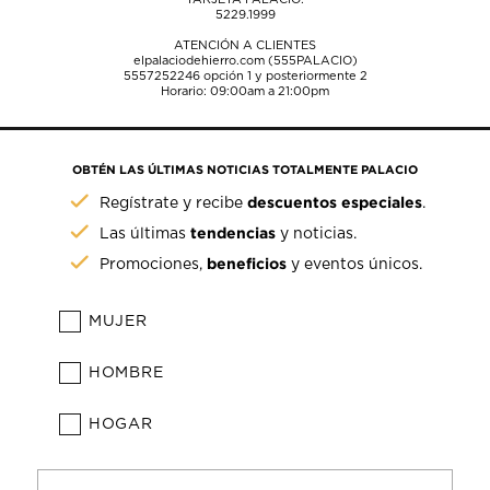
5229.1999
ATENCIÓN A CLIENTES
elpalaciodehierro.com (555PALACIO)
5557252246
opción 1 y posteriormente 2
Horario: 09:00am a 21:00pm
OBTÉN LAS ÚLTIMAS NOTICIAS TOTALMENTE PALACIO
descuentos especiales
Regístrate y recibe
.
tendencias
Las últimas
y noticias.
beneficios
Promociones,
y eventos únicos.
MUJER
HOMBRE
HOGAR