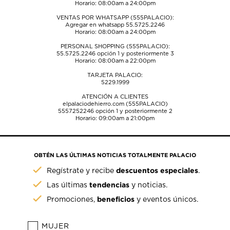
Horario: 08:00am a 24:00pm
VENTAS POR WHATSAPP (555PALACIO):
Agregar en whatsapp 55.5725.2246
Horario: 08:00am a 24:00pm
PERSONAL SHOPPING (555PALACIO):
55.5725.2246
opción 1 y posteriormente 3
Horario: 08:00am a 22:00pm
TARJETA PALACIO:
5229.1999
ATENCIÓN A CLIENTES
elpalaciodehierro.com (555PALACIO)
5557252246
opción 1 y posteriormente 2
Horario: 09:00am a 21:00pm
OBTÉN LAS ÚLTIMAS NOTICIAS TOTALMENTE PALACIO
descuentos especiales
Regístrate y recibe
.
tendencias
Las últimas
y noticias.
beneficios
Promociones,
y eventos únicos.
MUJER