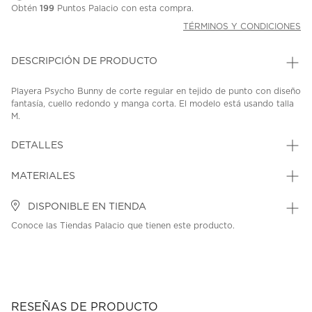
Obtén
199
Puntos Palacio con esta compra.
TÉRMINOS Y CONDICIONES
DESCRIPCIÓN DE PRODUCTO
Playera Psycho Bunny de corte regular en tejido de punto con diseño
fantasía, cuello redondo y manga corta. El modelo está usando talla
M.
SKU: 45320208
MODEL: MT0200204-BLK
DETALLES
MATERIALES
DISPONIBLE EN TIENDA
Conoce las Tiendas Palacio que tienen este producto.
RESEÑAS DE PRODUCTO