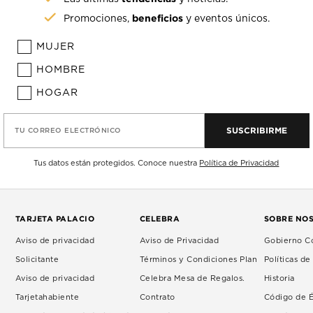
beneficios
Promociones,
y eventos únicos.
MUJER
HOMBRE
HOGAR
SUSCRIBIRME
TU CORREO ELECTRÓNICO
Tus datos están protegidos. Conoce nuestra
Política de Privacidad
TARJETA PALACIO
CELEBRA
SOBRE NO
Aviso de privacidad
Aviso de Privacidad
Gobierno Co
Solicitante
Términos y Condiciones Plan
Políticas d
Aviso de privacidad
Celebra Mesa de Regalos.
Historia
Tarjetahabiente
Contrato
Código de É