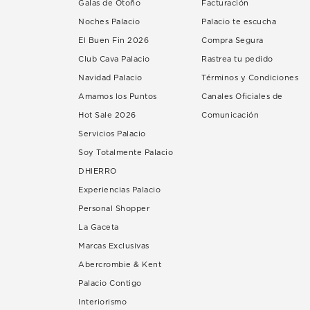
Galas de Otoño
Facturación
Noches Palacio
Palacio te escucha
El Buen Fin 2026
Compra Segura
Club Cava Palacio
Rastrea tu pedido
Navidad Palacio
Términos y Condiciones
Amamos los Puntos
Canales Oficiales de
Hot Sale 2026
Comunicación
Servicios Palacio
Soy Totalmente Palacio
DHIERRO
Experiencias Palacio
Personal Shopper
La Gaceta
Marcas Exclusivas
Abercrombie & Kent
Palacio Contigo
Interiorismo