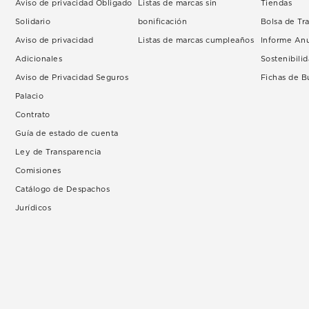
Aviso de privacidad Obligado
Listas de marcas sin
Tiendas
Solidario
bonificación
Bolsa de Tr
Aviso de privacidad
Listas de marcas cumpleaños
Informe An
Adicionales
Sostenibili
Aviso de Privacidad Seguros
Fichas de 
Palacio
Contrato
Guía de estado de cuenta
Ley de Transparencia
Comisiones
Catálogo de Despachos
Jurídicos