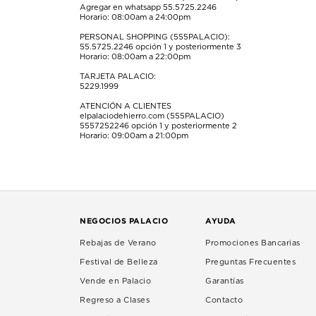
Agregar en whatsapp 55.5725.2246
Horario: 08:00am a 24:00pm
PERSONAL SHOPPING (555PALACIO):
55.5725.2246
opción 1 y posteriormente 3
Horario: 08:00am a 22:00pm
TARJETA PALACIO:
5229.1999
ATENCIÓN A CLIENTES
elpalaciodehierro.com (555PALACIO)
5557252246
opción 1 y posteriormente 2
Horario: 09:00am a 21:00pm
NEGOCIOS PALACIO
AYUDA
Rebajas de Verano
Promociones Bancarias
Festival de Belleza
Preguntas Frecuentes
Vende en Palacio
Garantías
Regreso a Clases
Contacto