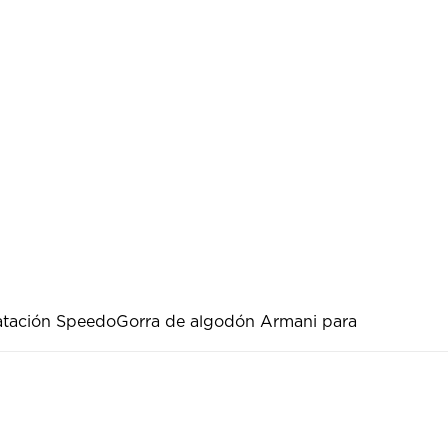
atación Speedo
Gorra de algodón Armani para