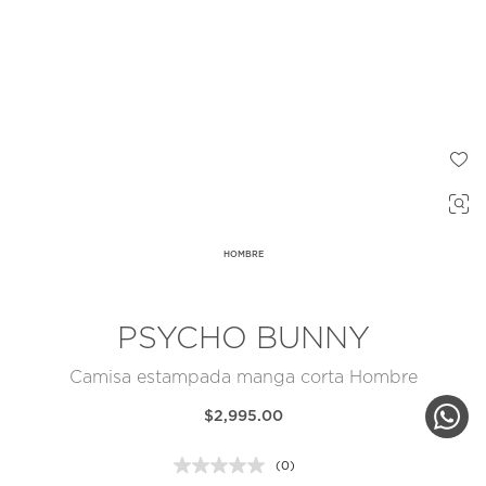
HOMBRE
PSYCHO BUNNY
Camisa estampada manga corta Hombre
$2,995.00
(0)
Sin