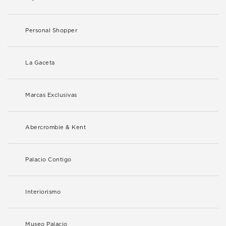
Personal Shopper
La Gaceta
Marcas Exclusivas
Abercrombie & Kent
Palacio Contigo
Interiorismo
Museo Palacio