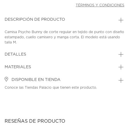
TÉRMINOS Y CONDICIONES
DESCRIPCIÓN DE PRODUCTO
Camisa Psycho Bunny de corte regular en tejido de punto con diseño
estampado, cuello camisero y manga corta. El modelo está usando
talla M.
SKU: 45320232
MODEL: MT0300151-EVB
DETALLES
MATERIALES
DISPONIBLE EN TIENDA
Conoce las Tiendas Palacio que tienen este producto.
RESEÑAS DE PRODUCTO