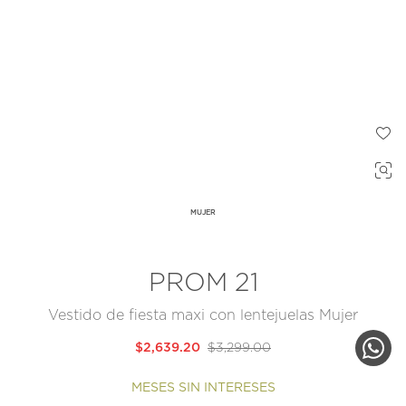
MUJER
PROM 21
Vestido de fiesta maxi con lentejuelas Mujer
$2,639.20
$3,299.00
MESES SIN INTERESES