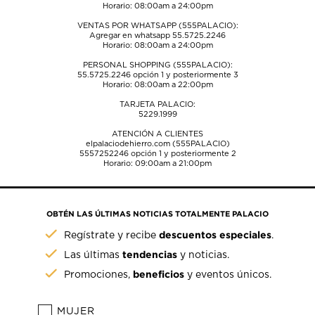
Horario: 08:00am a 24:00pm
VENTAS POR WHATSAPP (555PALACIO):
Agregar en whatsapp 55.5725.2246
Horario: 08:00am a 24:00pm
PERSONAL SHOPPING (555PALACIO):
55.5725.2246
opción 1 y posteriormente 3
Horario: 08:00am a 22:00pm
TARJETA PALACIO:
5229.1999
ATENCIÓN A CLIENTES
elpalaciodehierro.com (555PALACIO)
5557252246
opción 1 y posteriormente 2
Horario: 09:00am a 21:00pm
OBTÉN LAS ÚLTIMAS NOTICIAS TOTALMENTE PALACIO
descuentos especiales
Regístrate y recibe
.
tendencias
Las últimas
y noticias.
beneficios
Promociones,
y eventos únicos.
MUJER