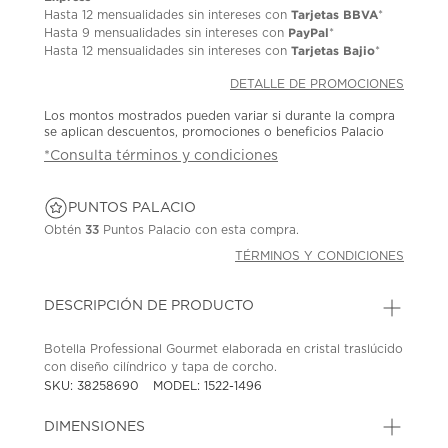
Tarjetas BBVA
Hasta
12 mensualidades
sin intereses con
*
PayPal
Hasta
9 mensualidades
sin intereses con
*
Tarjetas Bajio
Hasta
12 mensualidades
sin intereses con
*
DETALLE DE PROMOCIONES
Los montos mostrados pueden variar si durante la compra
se aplican descuentos, promociones o beneficios Palacio
*Consulta términos y condiciones
PUNTOS PALACIO
Obtén
33
Puntos Palacio con esta compra.
TÉRMINOS Y CONDICIONES
DESCRIPCIÓN DE PRODUCTO
Botella Professional Gourmet elaborada en cristal traslúcido
con diseño cilíndrico y tapa de corcho.
SKU: 38258690
MODEL: 1522-1496
DIMENSIONES