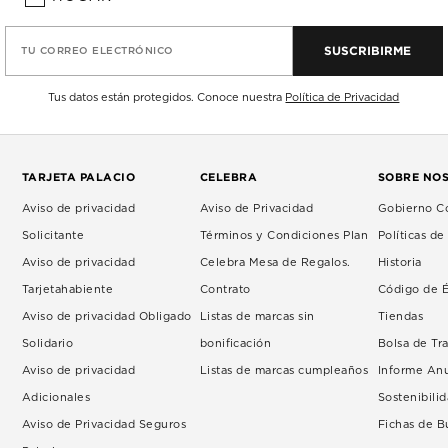
SUSCRIBIRME
TU CORREO ELECTRÓNICO
Tus datos están protegidos. Conoce nuestra
Política de Privacidad
TARJETA PALACIO
CELEBRA
SOBRE NO
Aviso de privacidad
Aviso de Privacidad
Gobierno Co
Solicitante
Términos y Condiciones Plan
Políticas d
Aviso de privacidad
Celebra Mesa de Regalos.
Historia
Tarjetahabiente
Contrato
Código de É
Aviso de privacidad Obligado
Listas de marcas sin
Tiendas
Solidario
bonificación
Bolsa de Tr
Aviso de privacidad
Listas de marcas cumpleaños
Informe An
Adicionales
Sostenibili
Aviso de Privacidad Seguros
Fichas de 