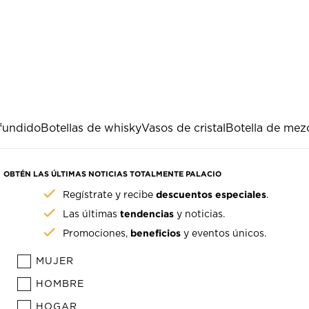
 fundido
Botellas de whisky
Vasos de cristal
Botella de mez
OBTÉN LAS ÚLTIMAS NOTICIAS TOTALMENTE PALACIO
descuentos especiales
Regístrate y recibe
.
tendencias
Las últimas
y noticias.
beneficios
Promociones,
y eventos únicos.
MUJER
HOMBRE
HOGAR