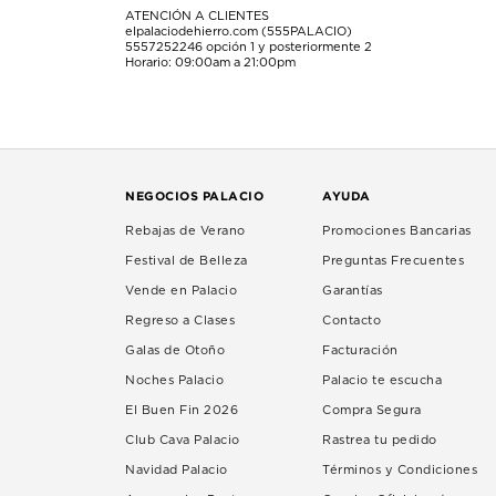
ATENCIÓN A CLIENTES
elpalaciodehierro.com (555PALACIO)
5557252246
opción 1 y posteriormente 2
Horario: 09:00am a 21:00pm
NEGOCIOS PALACIO
AYUDA
Rebajas de Verano
Promociones Bancarias
Festival de Belleza
Preguntas Frecuentes
Vende en Palacio
Garantías
Regreso a Clases
Contacto
Galas de Otoño
Facturación
Noches Palacio
Palacio te escucha
El Buen Fin 2026
Compra Segura
Club Cava Palacio
Rastrea tu pedido
Navidad Palacio
Términos y Condiciones