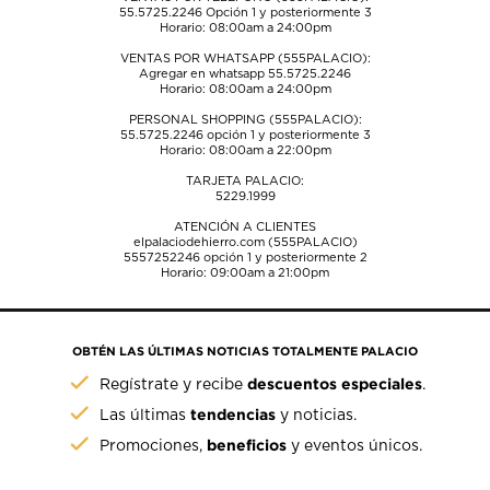
55.5725.2246
Opción 1 y posteriormente 3
Horario: 08:00am a 24:00pm
VENTAS POR WHATSAPP (555PALACIO):
Agregar en whatsapp 55.5725.2246
Horario: 08:00am a 24:00pm
PERSONAL SHOPPING (555PALACIO):
55.5725.2246
opción 1 y posteriormente 3
Horario: 08:00am a 22:00pm
TARJETA PALACIO:
5229.1999
ATENCIÓN A CLIENTES
elpalaciodehierro.com (555PALACIO)
5557252246
opción 1 y posteriormente 2
Horario: 09:00am a 21:00pm
OBTÉN LAS ÚLTIMAS NOTICIAS TOTALMENTE PALACIO
descuentos especiales
Regístrate y recibe
.
tendencias
Las últimas
y noticias.
beneficios
Promociones,
y eventos únicos.