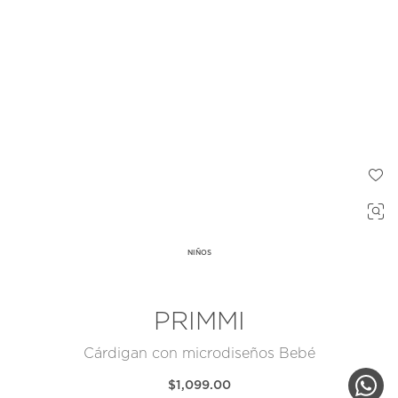
NIÑOS
PRIMMI
Cárdigan con microdiseños Bebé
$1,099.00