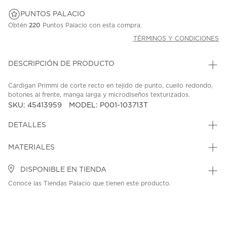
PUNTOS PALACIO
Obtén
220
Puntos Palacio con esta compra.
TÉRMINOS Y CONDICIONES
DESCRIPCIÓN DE PRODUCTO
Cárdigan Primmi de corte recto en tejido de punto, cuello redondo,
botones al frente, manga larga y microdiseños texturizados.
SKU: 45413959
MODEL: P001-103713T
DETALLES
MATERIALES
DISPONIBLE EN TIENDA
Conoce las Tiendas Palacio que tienen este producto.