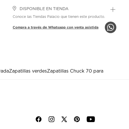
DISPONIBLE EN TIENDA
Conoce las Tiendas Palacio que tienen este producto.
Compra a través de Whatsapp con venta asistida
rada
Zapatillas verdes
Zapatillas Chuck 70 para
f
i
p
y