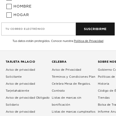
HOMBRE
HOGAR
SUSCRIBIRME
TU CORREO ELECTRÓNICO
Tus datos están protegidos. Conoce nuestra
Política de Privacidad
TARJETA PALACIO
CELEBRA
SOBRE NO
Aviso de privacidad
Aviso de Privacidad
Gobierno Co
Solicitante
Términos y Condiciones Plan
Políticas d
Aviso de privacidad
Celebra Mesa de Regalos.
Historia
Tarjetahabiente
Contrato
Código de É
Aviso de privacidad Obligado
Listas de marcas sin
Tiendas
Solidario
bonificación
Bolsa de Tr
Aviso de privacidad
Listas de marcas cumpleaños
Informe An