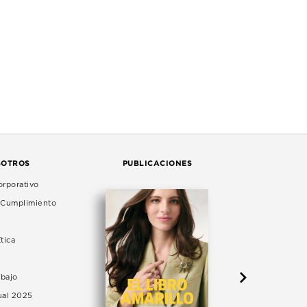
SOTROS
PUBLICACIONES
rporativo
e Cumplimiento
tica
abajo
ual 2025