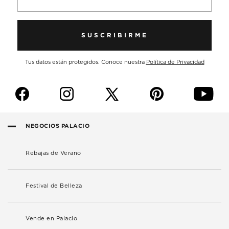
SUSCRIBIRME
Tus datos están protegidos. Conoce nuestra
Política de Privacidad
f
i
p
y
NEGOCIOS PALACIO
Rebajas de Verano
Festival de Belleza
Vende en Palacio