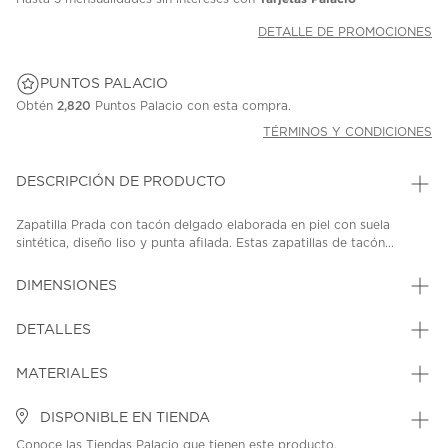
DETALLE DE PROMOCIONES
PUNTOS PALACIO
Obtén
2,820
Puntos Palacio con esta compra.
TÉRMINOS Y CONDICIONES
DESCRIPCIÓN DE PRODUCTO
Zapatilla Prada con tacón delgado elaborada en piel con suela
sintética, diseño liso y punta afilada. Estas zapatillas de tacón...
DIMENSIONES
DETALLES
MATERIALES
DISPONIBLE EN TIENDA
Conoce las Tiendas Palacio que tienen este producto.