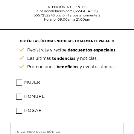
ATENCIÓN A CLIENTES
elpalaciodehierro.com (555PALACIO)
5557252246
opción 1 y posteriormente 2
Horario: 09:00am a 21:00pm
OBTÉN LAS ÚLTIMAS NOTICIAS TOTALMENTE PALACIO
descuentos especiales
Regístrate y recibe
.
tendencias
Las últimas
y noticias.
beneficios
Promociones,
y eventos únicos.
MUJER
HOMBRE
HOGAR
TU CORREO ELECTRÓNICO