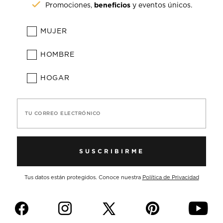
beneficios
Promociones,
y eventos únicos.
MUJER
HOMBRE
HOGAR
TU CORREO ELECTRÓNICO
SUSCRIBIRME
Tus datos están protegidos. Conoce nuestra
Política de Privacidad
f
i
p
y