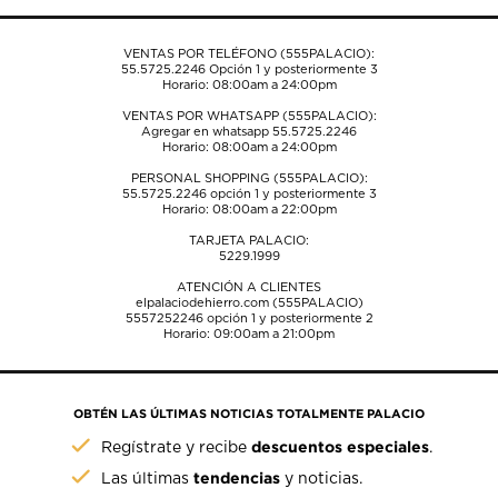
VENTAS POR TELÉFONO (555PALACIO):
55.5725.2246
Opción 1 y posteriormente 3
Horario: 08:00am a 24:00pm
VENTAS POR WHATSAPP (555PALACIO):
Agregar en whatsapp 55.5725.2246
Horario: 08:00am a 24:00pm
PERSONAL SHOPPING (555PALACIO):
55.5725.2246
opción 1 y posteriormente 3
Horario: 08:00am a 22:00pm
TARJETA PALACIO:
5229.1999
ATENCIÓN A CLIENTES
elpalaciodehierro.com (555PALACIO)
5557252246
opción 1 y posteriormente 2
Horario: 09:00am a 21:00pm
OBTÉN LAS ÚLTIMAS NOTICIAS TOTALMENTE PALACIO
descuentos especiales
Regístrate y recibe
.
tendencias
Las últimas
y noticias.