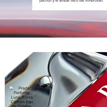
pachulí y el ámbar seco del Ambroxan.