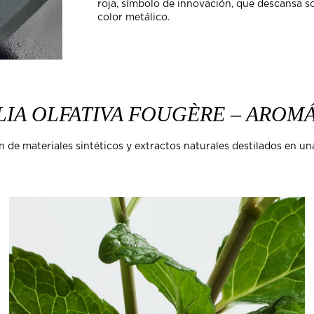
roja, símbolo de innovación, que descansa s
color metálico.
LIA OLFATIVA FOUGÈRE – AROM
de materiales sintéticos y extractos naturales destilados en u