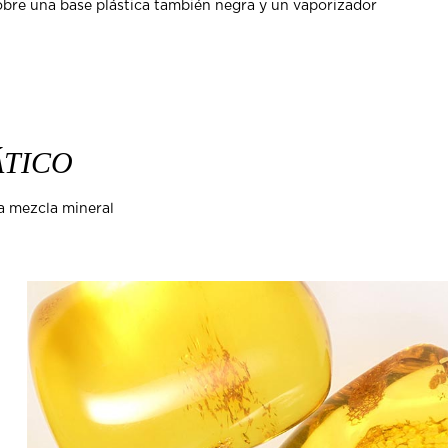
obre una base plástica también negra y un vaporizador
ÁTICO
na mezcla mineral