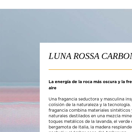
LUNA ROSSA CARBO
La energía de la roca más oscura y la fr
aire
Una fragancia seductora y masculina ins
colisión de la naturaleza y la tecnología.
fragancia combina materiales sintéticos 
naturales destilados en una mezcla miner
toques metálicos de la lavanda, el verde c
bergamota de Italia, la madera resplande