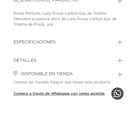
DESCRIPCIÓN DE PRODUCTO
Prada Perfume, Luna Rossa Carbon Eau de Toilette
Descubre la esencia única de Luna Rossa Carbon Eau de
Toilette de Prada, una ...
ESPECIFICACIONES
DETALLES
DISPONIBLE EN TIENDA
Conoce las Tiendas Palacio que tienen este producto.
Compra a través de Whatsapp con venta asistida