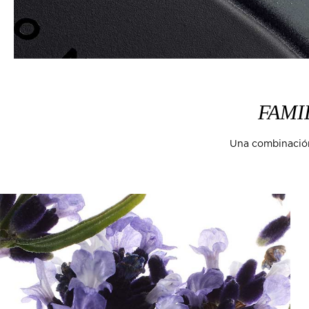
FAMI
Una combinación 