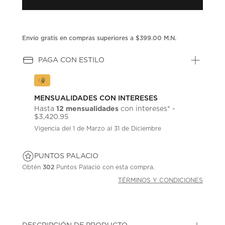
Envío gratis en compras superiores a $399.00 M.N.
PAGA CON ESTILO
MENSUALIDADES CON INTERESES
12 mensualidades
Hasta
con intereses* -
$3,420.95
Vigencia del 1 de Marzo al 31 de Diciembre
PUNTOS PALACIO
Obtén
302
Puntos Palacio con esta compra.
TÉRMINOS Y CONDICIONES