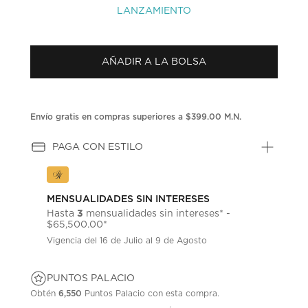
LANZAMIENTO
AÑADIR A LA BOLSA
Envío gratis en compras superiores a $399.00 M.N.
PAGA CON ESTILO
MENSUALIDADES SIN INTERESES
3
Hasta
mensualidades sin intereses* -
$65,500.00*
Vigencia del 16 de Julio al 9 de Agosto
PUNTOS PALACIO
Obtén
6,550
Puntos Palacio con esta compra.