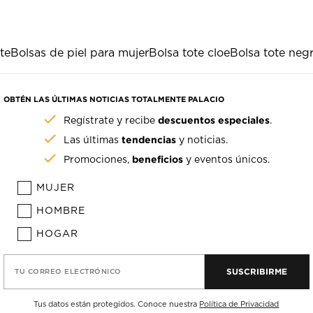
te
Bolsas de piel para mujer
Bolsa tote cloe
Bolsa tote neg
OBTÉN LAS ÚLTIMAS NOTICIAS TOTALMENTE PALACIO
descuentos especiales
Regístrate y recibe
.
tendencias
Las últimas
y noticias.
beneficios
Promociones,
y eventos únicos.
MUJER
HOMBRE
HOGAR
SUSCRIBIRME
TU CORREO ELECTRÓNICO
Tus datos están protegidos. Conoce nuestra
Política de Privacidad