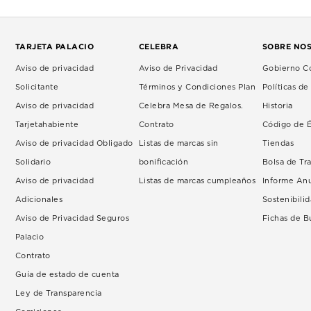
TARJETA PALACIO
CELEBRA
SOBRE NO
Aviso de privacidad
Aviso de Privacidad
Gobierno Co
Solicitante
Términos y Condiciones Plan
Políticas d
Aviso de privacidad
Celebra Mesa de Regalos.
Historia
Tarjetahabiente
Contrato
Código de É
Aviso de privacidad Obligado
Listas de marcas sin
Tiendas
Solidario
bonificación
Bolsa de Tr
Aviso de privacidad
Listas de marcas cumpleaños
Informe An
Adicionales
Sostenibili
Aviso de Privacidad Seguros
Fichas de 
Palacio
Contrato
Guía de estado de cuenta
Ley de Transparencia