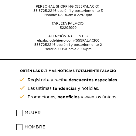
PERSONAL SHOPPING (555PALACIO):
55.5725.2246
opción 1 y posteriormente 3
Horario: 08:00am a 22:00pm
TARJETA PALACIO:
5229.1999
ATENCIÓN A CLIENTES
elpalaciodehierro.com (555PALACIO)
5557252246
opción 1 y posteriormente 2
Horario: 09:00am a 21:00pm
OBTÉN LAS ÚLTIMAS NOTICIAS TOTALMENTE PALACIO
descuentos especiales
Regístrate y recibe
.
tendencias
Las últimas
y noticias.
beneficios
Promociones,
y eventos únicos.
MUJER
HOMBRE