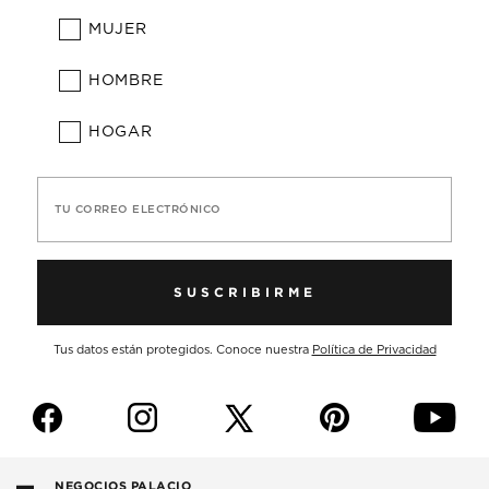
MUJER
HOMBRE
HOGAR
TU CORREO ELECTRÓNICO
SUSCRIBIRME
Tus datos están protegidos. Conoce nuestra
Política de Privacidad
f
i
p
y
NEGOCIOS PALACIO