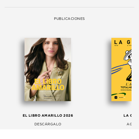
PUBLICACIONES
EL LIBRO AMARILLO 2026
LA GAC
DESCÁRGALO
AGOS