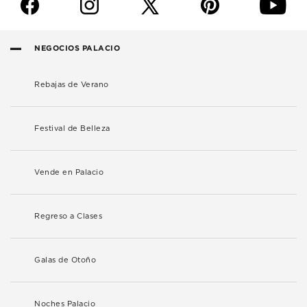
f
i
p
y
NEGOCIOS PALACIO
Rebajas de Verano
Festival de Belleza
Vende en Palacio
Regreso a Clases
Galas de Otoño
Noches Palacio