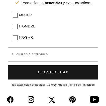
beneficios
Promociones,
y eventos únicos.
MUJER
HOMBRE
HOGAR
TU CORREO ELECTRÓNICO
SUSCRIBIRME
Tus datos están protegidos. Conoce nuestra
Política de Privacidad
f
i
p
y