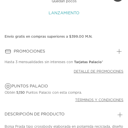
Quedan pocos
LANZAMIENTO
Envío gratis en compras superiores a $399.00 M.N.
PROMOCIONES
Tarjetas Palacio
Hasta
3 mensualidades
sin intereses con
*
DETALLE DE PROMOCIONES
PUNTOS PALACIO
Obtén
5,150
Puntos Palacio con esta compra.
TÉRMINOS Y CONDICIONES
DESCRIPCIÓN DE PRODUCTO
Bolsa Prada tipo crossbody elaborada en poliamida reciclada, diseño