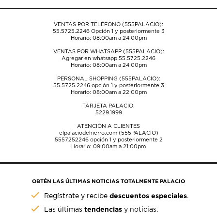
VENTAS POR TELÉFONO (555PALACIO):
55.5725.2246
Opción 1 y posteriormente 3
Horario: 08:00am a 24:00pm
VENTAS POR WHATSAPP (555PALACIO):
Agregar en whatsapp 55.5725.2246
Horario: 08:00am a 24:00pm
PERSONAL SHOPPING (555PALACIO):
55.5725.2246
opción 1 y posteriormente 3
Horario: 08:00am a 22:00pm
TARJETA PALACIO:
5229.1999
ATENCIÓN A CLIENTES
elpalaciodehierro.com (555PALACIO)
5557252246
opción 1 y posteriormente 2
Horario: 09:00am a 21:00pm
OBTÉN LAS ÚLTIMAS NOTICIAS TOTALMENTE PALACIO
descuentos especiales
Regístrate y recibe
.
tendencias
Las últimas
y noticias.