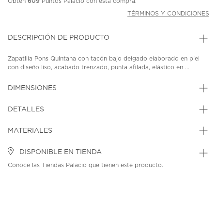
Obtén
609
Puntos Palacio con esta compra.
TÉRMINOS Y CONDICIONES
DESCRIPCIÓN DE PRODUCTO
Zapatilla Pons Quintana con tacón bajo delgado elaborado en piel
con diseño liso, acabado trenzado, punta afilada, elástico en ...
DIMENSIONES
DETALLES
MATERIALES
DISPONIBLE EN TIENDA
Conoce las Tiendas Palacio que tienen este producto.