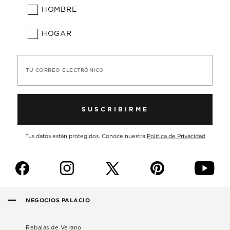
HOMBRE
HOGAR
TU CORREO ELECTRÓNICO
SUSCRIBIRME
Tus datos están protegidos. Conoce nuestra
Política de Privacidad
f
i
p
y
NEGOCIOS PALACIO
Rebajas de Verano