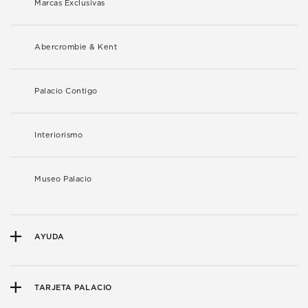
Marcas Exclusivas
Abercrombie & Kent
Palacio Contigo
Interiorismo
Museo Palacio
AYUDA
TARJETA PALACIO