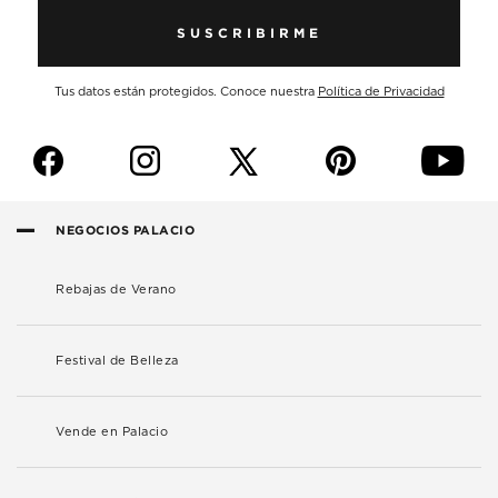
SUSCRIBIRME
Tus datos están protegidos. Conoce nuestra
Política de Privacidad
f
i
p
y
NEGOCIOS PALACIO
Rebajas de Verano
Festival de Belleza
Vende en Palacio