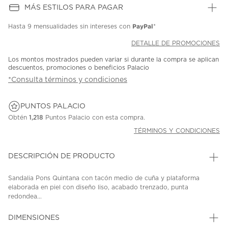
MÁS ESTILOS PARA PAGAR
PayPal
Hasta
9 mensualidades
sin intereses con
*
DETALLE DE PROMOCIONES
Los montos mostrados pueden variar si durante la compra se aplican
descuentos, promociones o beneficios Palacio
*Consulta términos y condiciones
PUNTOS PALACIO
Obtén
1,218
Puntos Palacio con esta compra.
TÉRMINOS Y CONDICIONES
DESCRIPCIÓN DE PRODUCTO
Sandalia Pons Quintana con tacón medio de cuña y plataforma
elaborada en piel con diseño liso, acabado trenzado, punta
redondea...
DIMENSIONES