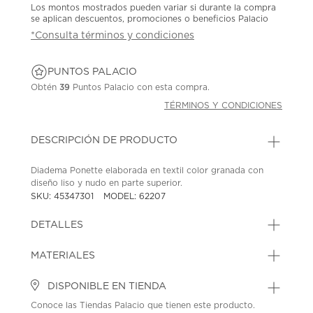
Los montos mostrados pueden variar si durante la compra
se aplican descuentos, promociones o beneficios Palacio
*Consulta términos y condiciones
PUNTOS PALACIO
Obtén
39
Puntos Palacio con esta compra.
TÉRMINOS Y CONDICIONES
DESCRIPCIÓN DE PRODUCTO
Diadema Ponette elaborada en textil color granada con
diseño liso y nudo en parte superior.
SKU: 45347301
MODEL: 62207
DETALLES
MATERIALES
DISPONIBLE EN TIENDA
Conoce las Tiendas Palacio que tienen este producto.