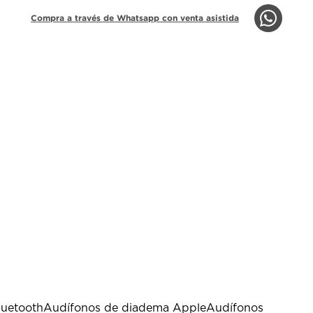
Compra a través de Whatsapp con venta asistida
luetooth
Audífonos de diadema Apple
Audífonos