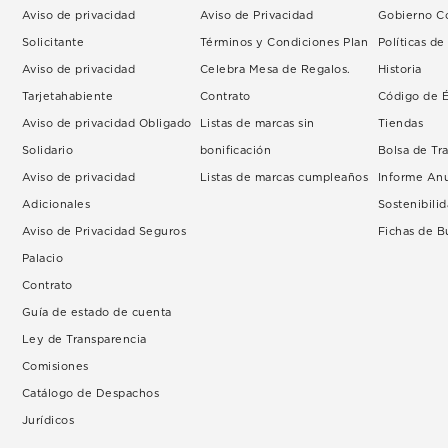
Aviso de privacidad
Aviso de Privacidad
Gobierno Co
Solicitante
Términos y Condiciones Plan
Políticas d
Aviso de privacidad
Celebra Mesa de Regalos.
Historia
Tarjetahabiente
Contrato
Código de É
Aviso de privacidad Obligado
Listas de marcas sin
Tiendas
Solidario
bonificación
Bolsa de Tr
Aviso de privacidad
Listas de marcas cumpleaños
Informe An
Adicionales
Sostenibili
Aviso de Privacidad Seguros
Fichas de 
Palacio
Contrato
Guía de estado de cuenta
Ley de Transparencia
Comisiones
Catálogo de Despachos
Jurídicos