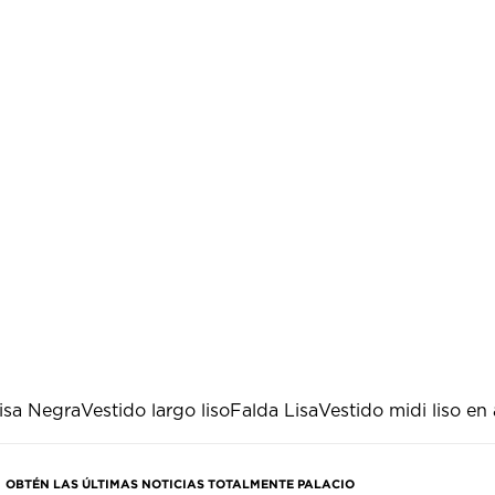
isa Negra
Vestido largo liso
Falda Lisa
Vestido midi liso en
OBTÉN LAS ÚLTIMAS NOTICIAS TOTALMENTE PALACIO