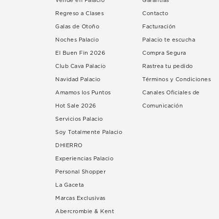
Vende en Palacio
Garantías
Regreso a Clases
Contacto
Galas de Otoño
Facturación
Noches Palacio
Palacio te escucha
El Buen Fin 2026
Compra Segura
Club Cava Palacio
Rastrea tu pedido
Navidad Palacio
Términos y Condiciones
Amamos los Puntos
Canales Oficiales de
Hot Sale 2026
Comunicación
Servicios Palacio
Soy Totalmente Palacio
DHIERRO
Experiencias Palacio
Personal Shopper
La Gaceta
Marcas Exclusivas
Abercrombie & Kent