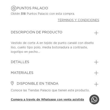
PUNTOS PALACIO
Obtén
518
Puntos Palacio con esta compra.
TÉRMINOS Y CONDICIONES
DESCRIPCIÓN DE PRODUCTO
Vestido de corte A en tejido de punto canalé con diseño
liso, cuello tipo polo, media botonadura a contraste,
logotipo en pecho...
DETALLES
MATERIALES
DISPONIBLE EN TIENDA
Conoce las Tiendas Palacio que tienen este producto.
Compra a través de Whatsapp con venta asistida