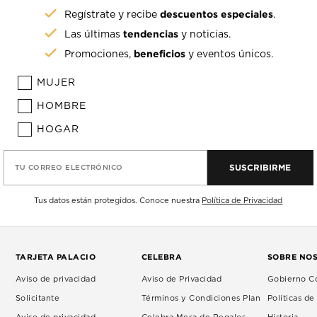
descuentos especiales
Regístrate y recibe
.
tendencias
Las últimas
y noticias.
beneficios
Promociones,
y eventos únicos.
MUJER
HOMBRE
HOGAR
SUSCRIBIRME
TU CORREO ELECTRÓNICO
Tus datos están protegidos. Conoce nuestra
Política de Privacidad
TARJETA PALACIO
CELEBRA
SOBRE NO
Aviso de privacidad
Aviso de Privacidad
Gobierno Co
Solicitante
Términos y Condiciones Plan
Políticas d