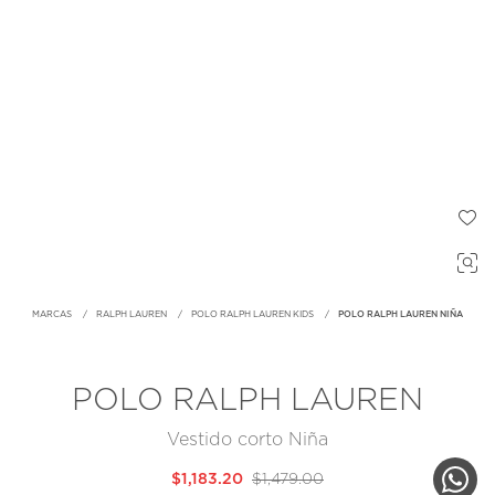
MARCAS
RALPH LAUREN
POLO RALPH LAUREN KIDS
POLO RALPH LAUREN NIÑA
POLO RALPH LAUREN
Vestido corto Niña
$1,183.20
$1,479.00