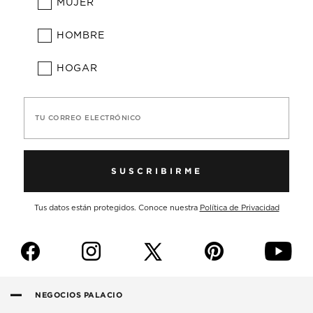
MUJER
HOMBRE
HOGAR
TU CORREO ELECTRÓNICO
SUSCRIBIRME
Tus datos están protegidos. Conoce nuestra
Política de Privacidad
f
i
p
y
NEGOCIOS PALACIO