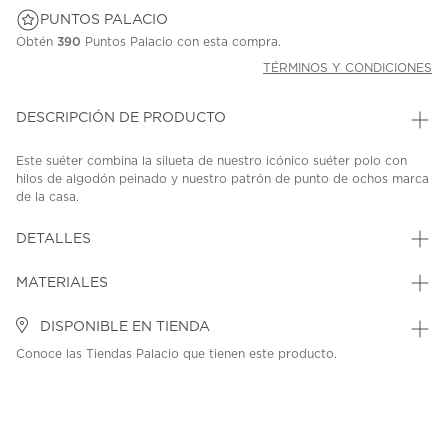
PUNTOS PALACIO
Obtén
390
Puntos Palacio con esta compra.
TÉRMINOS Y CONDICIONES
DESCRIPCIÓN DE PRODUCTO
Este suéter combina la silueta de nuestro icónico suéter polo con
hilos de algodón peinado y nuestro patrón de punto de ochos marca
de la casa.
SKU: 45310140
MODEL: 323962923502BOY
DETALLES
MATERIALES
DISPONIBLE EN TIENDA
Conoce las Tiendas Palacio que tienen este producto.