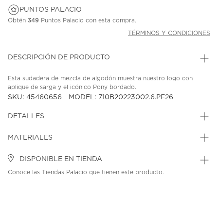
PUNTOS PALACIO
Obtén
349
Puntos Palacio con esta compra.
TÉRMINOS Y CONDICIONES
DESCRIPCIÓN DE PRODUCTO
Esta sudadera de mezcla de algodón muestra nuestro logo con
aplique de sarga y el icónico Pony bordado.
SKU: 45460656
MODEL: 710B20223002.6.PF26
DETALLES
MATERIALES
DISPONIBLE EN TIENDA
Conoce las Tiendas Palacio que tienen este producto.