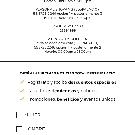
Horario: 08:00am a 24:00pm
PERSONAL SHOPPING (555PALACIO):
55.5725.2246
opción 1 y posteriormente 3
Horario: 08:00am a 22:00pm
TARJETA PALACIO:
5229.1999
ATENCIÓN A CLIENTES
elpalaciodehierro.com (555PALACIO)
5557252246
opción 1 y posteriormente 2
Horario: 09:00am a 21:00pm
OBTÉN LAS ÚLTIMAS NOTICIAS TOTALMENTE PALACIO
descuentos especiales
Regístrate y recibe
.
tendencias
Las últimas
y noticias.
beneficios
Promociones,
y eventos únicos.
MUJER
HOMBRE