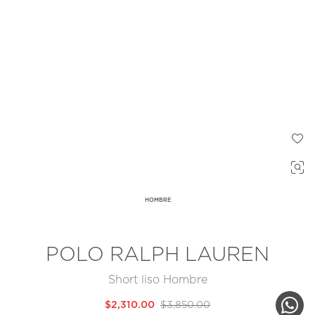
HOMBRE
POLO RALPH LAUREN
Short liso Hombre
$2,310.00
$3,850.00