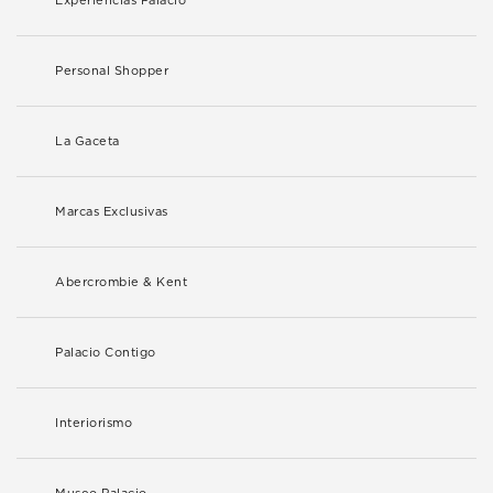
Experiencias Palacio
Personal Shopper
La Gaceta
Marcas Exclusivas
Abercrombie & Kent
Palacio Contigo
Interiorismo