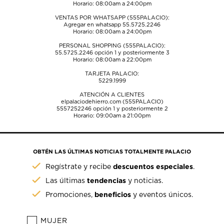
Horario: 08:00am a 24:00pm
VENTAS POR WHATSAPP (555PALACIO):
Agregar en whatsapp 55.5725.2246
Horario: 08:00am a 24:00pm
PERSONAL SHOPPING (555PALACIO):
55.5725.2246
opción 1 y posteriormente 3
Horario: 08:00am a 22:00pm
TARJETA PALACIO:
5229.1999
ATENCIÓN A CLIENTES
elpalaciodehierro.com (555PALACIO)
5557252246
opción 1 y posteriormente 2
Horario: 09:00am a 21:00pm
OBTÉN LAS ÚLTIMAS NOTICIAS TOTALMENTE PALACIO
descuentos especiales
Regístrate y recibe
.
tendencias
Las últimas
y noticias.
beneficios
Promociones,
y eventos únicos.
MUJER