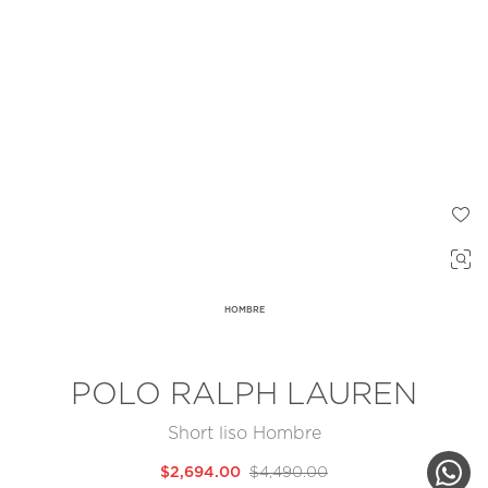
HOMBRE
POLO RALPH LAUREN
Short liso Hombre
$2,694.00
$4,490.00