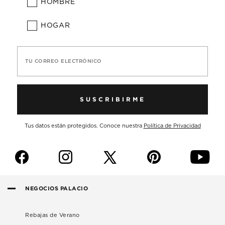
HOMBRE
HOGAR
TU CORREO ELECTRÓNICO
SUSCRIBIRME
Tus datos están protegidos. Conoce nuestra
Política de Privacidad
f
i
p
y
NEGOCIOS PALACIO
Rebajas de Verano