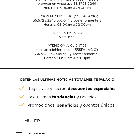
Agregar en whatsapp 55.5725.2246
Horario: 08:00am a 24:00pm
PERSONAL SHOPPING (555PALACIO):
55.5725.2246
opción 1 y posteriormente 3
Horario: 08:00am a 22:00pm
TARJETA PALACIO:
5229.1999
ATENCIÓN A CLIENTES
elpalaciodehierro.com (555PALACIO)
5557252246
opción 1 y posteriormente 2
Horario: 09:00am a 21:00pm
OBTÉN LAS ÚLTIMAS NOTICIAS TOTALMENTE PALACIO
descuentos especiales
Regístrate y recibe
.
tendencias
Las últimas
y noticias.
beneficios
Promociones,
y eventos únicos.
MUJER