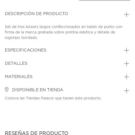
DESCRIPCIÓN DE PRODUCTO
Set de tres bóxers largos confeccionados en tejido de punto con
firma de la marca grabada sobre pretina elástica y detalle de
logotipo bordado.
SKU: 45388019
MODEL: 0LLB1P33P0
ESPECIFICACIONES
DETALLES
MATERIALES
DISPONIBLE EN TIENDA
Conoce las Tiendas Palacio que tienen este producto.
RESEÑAS DE PRODUCTO