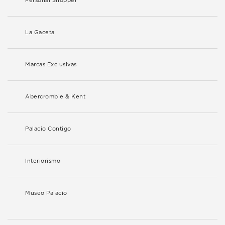
Personal Shopper
La Gaceta
Marcas Exclusivas
Abercrombie & Kent
Palacio Contigo
Interiorismo
Museo Palacio