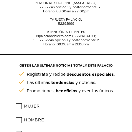
PERSONAL SHOPPING (555PALACIO):
55.5725.2246
opción 1 y posteriormente 3
Horario: 08:00am a 22:00pm
TARJETA PALACIO:
5229.1999
ATENCIÓN A CLIENTES
elpalaciodehierro.com (555PALACIO)
5557252246
opción 1 y posteriormente 2
Horario: 09:00am a 21:00pm
OBTÉN LAS ÚLTIMAS NOTICIAS TOTALMENTE PALACIO
descuentos especiales
Regístrate y recibe
.
tendencias
Las últimas
y noticias.
beneficios
Promociones,
y eventos únicos.
MUJER
HOMBRE