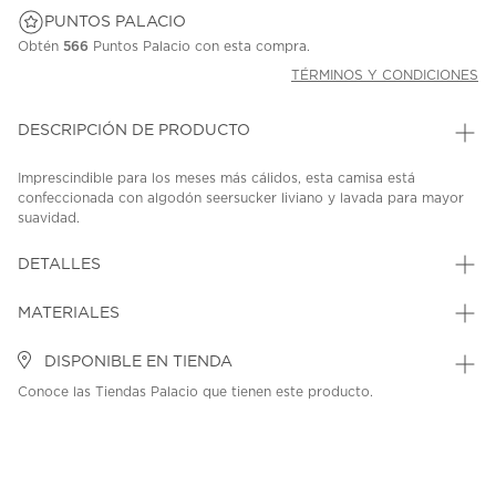
PUNTOS PALACIO
Obtén
566
Puntos Palacio con esta compra.
TÉRMINOS Y CONDICIONES
DESCRIPCIÓN DE PRODUCTO
Imprescindible para los meses más cálidos, esta camisa está
confeccionada con algodón seersucker liviano y lavada para mayor
suavidad.
SKU: 45310100
MODEL: 323B23252001.BOY
DETALLES
MATERIALES
DISPONIBLE EN TIENDA
Conoce las Tiendas Palacio que tienen este producto.