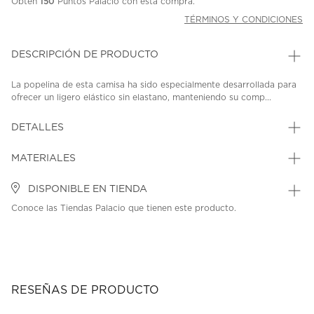
Obtén
150
Puntos Palacio con esta compra.
TÉRMINOS Y CONDICIONES
DESCRIPCIÓN DE PRODUCTO
La popelina de esta camisa ha sido especialmente desarrollada para
ofrecer un ligero elástico sin elastano, manteniendo su comp...
DETALLES
MATERIALES
DISPONIBLE EN TIENDA
Conoce las Tiendas Palacio que tienen este producto.
RESEÑAS DE PRODUCTO