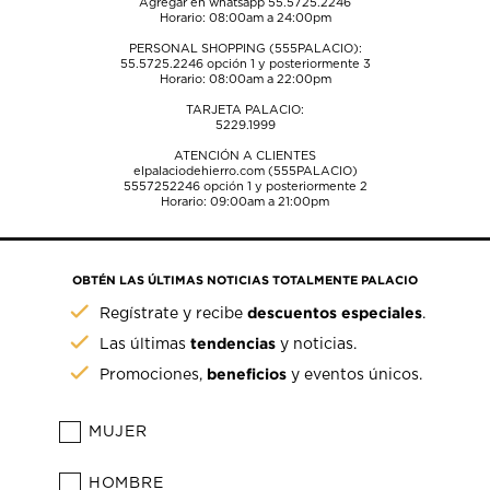
Agregar en whatsapp 55.5725.2246
Horario: 08:00am a 24:00pm
PERSONAL SHOPPING (555PALACIO):
55.5725.2246
opción 1 y posteriormente 3
Horario: 08:00am a 22:00pm
TARJETA PALACIO:
5229.1999
ATENCIÓN A CLIENTES
elpalaciodehierro.com (555PALACIO)
5557252246
opción 1 y posteriormente 2
Horario: 09:00am a 21:00pm
OBTÉN LAS ÚLTIMAS NOTICIAS TOTALMENTE PALACIO
descuentos especiales
Regístrate y recibe
.
tendencias
Las últimas
y noticias.
beneficios
Promociones,
y eventos únicos.
MUJER
HOMBRE