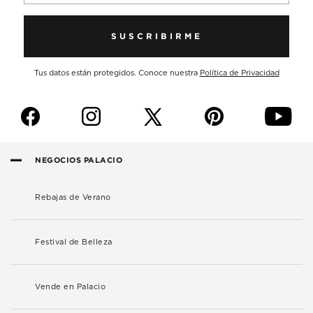
SUSCRIBIRME
Tus datos están protegidos. Conoce nuestra
Política de Privacidad
f
i
p
y
NEGOCIOS PALACIO
Rebajas de Verano
Festival de Belleza
Vende en Palacio