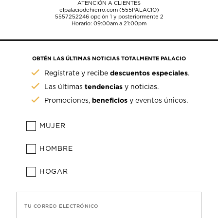
ATENCIÓN A CLIENTES
elpalaciodehierro.com (555PALACIO)
5557252246
opción 1 y posteriormente 2
Horario: 09:00am a 21:00pm
OBTÉN LAS ÚLTIMAS NOTICIAS TOTALMENTE PALACIO
descuentos especiales
Regístrate y recibe
.
tendencias
Las últimas
y noticias.
beneficios
Promociones,
y eventos únicos.
MUJER
HOMBRE
HOGAR
TU CORREO ELECTRÓNICO