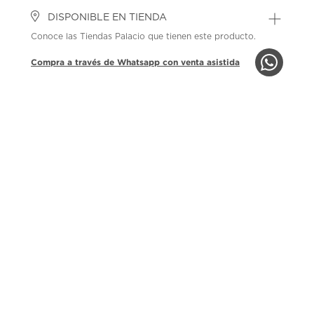
DISPONIBLE EN TIENDA
Conoce las Tiendas Palacio que tienen este producto.
Compra a través de Whatsapp con venta asistida