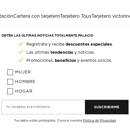
itación
Cartera con tarjetero
Tarjetero Tous
Tarjetero victori
OBTÉN LAS ÚLTIMAS NOTICIAS TOTALMENTE PALACIO
descuentos especiales
Regístrate y recibe
.
tendencias
Las últimas
y noticias.
beneficios
Promociones,
y eventos únicos.
MUJER
HOMBRE
HOGAR
SUSCRIBIRME
TU CORREO ELECTRÓNICO
Tus datos están protegidos. Conoce nuestra
Política de Privacidad