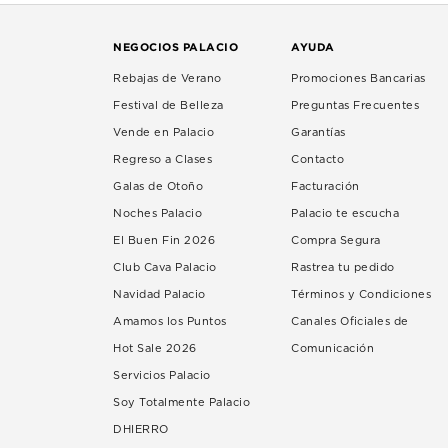
NEGOCIOS PALACIO
AYUDA
Rebajas de Verano
Promociones Bancarias
Festival de Belleza
Preguntas Frecuentes
Vende en Palacio
Garantías
Regreso a Clases
Contacto
Galas de Otoño
Facturación
Noches Palacio
Palacio te escucha
El Buen Fin 2026
Compra Segura
Club Cava Palacio
Rastrea tu pedido
Navidad Palacio
Términos y Condiciones
Amamos los Puntos
Canales Oficiales de
Hot Sale 2026
Comunicación
Servicios Palacio
Soy Totalmente Palacio
DHIERRO