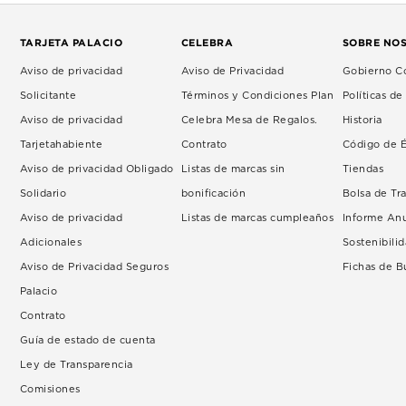
TARJETA PALACIO
CELEBRA
SOBRE NO
Aviso de privacidad
Aviso de Privacidad
Gobierno Co
Solicitante
Términos y Condiciones Plan
Políticas d
Aviso de privacidad
Celebra Mesa de Regalos.
Historia
Tarjetahabiente
Contrato
Código de É
Aviso de privacidad Obligado
Listas de marcas sin
Tiendas
Solidario
bonificación
Bolsa de Tr
Aviso de privacidad
Listas de marcas cumpleaños
Informe An
Adicionales
Sostenibili
Aviso de Privacidad Seguros
Fichas de 
Palacio
Contrato
Guía de estado de cuenta
Ley de Transparencia
Comisiones