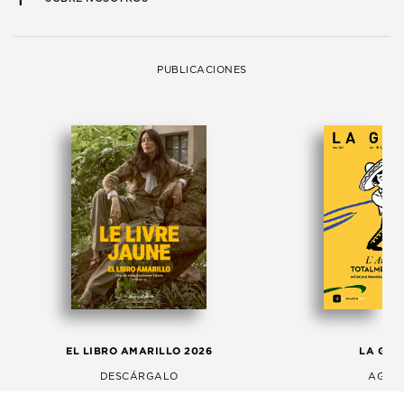
PUBLICACIONES
EL LIBRO AMARILLO 2026
LA GAC
DESCÁRGALO
AGOS