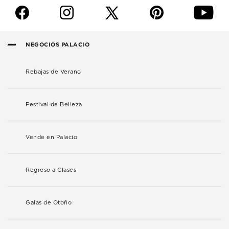
f
i
p
y
NEGOCIOS PALACIO
Rebajas de Verano
Festival de Belleza
Vende en Palacio
Regreso a Clases
Galas de Otoño