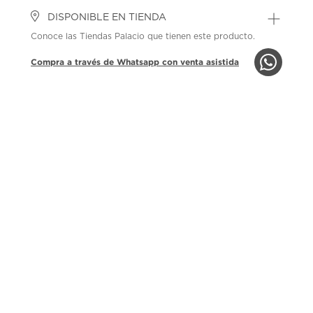
DISPONIBLE EN TIENDA
Conoce las Tiendas Palacio que tienen este producto.
Compra a través de Whatsapp con venta asistida