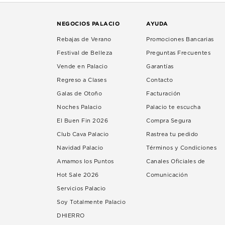
NEGOCIOS PALACIO
AYUDA
Rebajas de Verano
Promociones Bancarias
Festival de Belleza
Preguntas Frecuentes
Vende en Palacio
Garantías
Regreso a Clases
Contacto
Galas de Otoño
Facturación
Noches Palacio
Palacio te escucha
El Buen Fin 2026
Compra Segura
Club Cava Palacio
Rastrea tu pedido
Navidad Palacio
Términos y Condiciones
Amamos los Puntos
Canales Oficiales de
Hot Sale 2026
Comunicación
Servicios Palacio
Soy Totalmente Palacio
DHIERRO