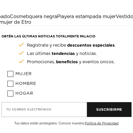
pado
Cosmetiquera negra
Playera estampada mujer
Vestido
mujer de Etro
OBTÉN LAS ÚLTIMAS NOTICIAS TOTALMENTE PALACIO
descuentos especiales
Regístrate y recibe
.
tendencias
Las últimas
y noticias.
beneficios
Promociones,
y eventos únicos.
MUJER
HOMBRE
HOGAR
SUSCRIBIRME
TU CORREO ELECTRÓNICO
Tus datos están protegidos. Conoce nuestra
Política de Privacidad