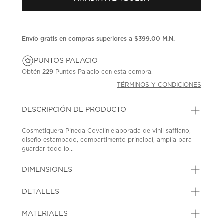
en
la
misma
página.
Envío gratis en compras superiores a $399.00 M.N.
PUNTOS PALACIO
Obtén
229
Puntos Palacio con esta compra.
TÉRMINOS Y CONDICIONES
DESCRIPCIÓN DE PRODUCTO
Cosmetiquera Pineda Covalin elaborada de vinil saffiano,
diseño estampado, compartimento principal, amplia para
guardar todo lo...
DIMENSIONES
DETALLES
MATERIALES