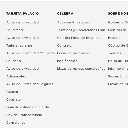
TARJETA PALACIO
CELEBRA
SOBRE NO
Aviso de privacidad
Aviso de Privacidad
Gobierno Co
Solicitante
Términos y Condiciones Plan
Políticas d
Aviso de privacidad
Celebra Mesa de Regalos.
Historia
Tarjetahabiente
Contrato
Código de É
Aviso de privacidad Obligado
Listas de marcas sin
Tiendas
Solidario
bonificación
Bolsa de Tr
Aviso de privacidad
Listas de marcas cumpleaños
Informe An
Adicionales
Sostenibili
Aviso de Privacidad Seguros
Fichas de 
Palacio
Contrato
Guía de estado de cuenta
Ley de Transparencia
Comisiones