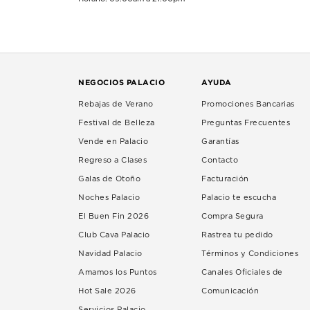
NEGOCIOS PALACIO
AYUDA
Rebajas de Verano
Promociones Bancarias
Festival de Belleza
Preguntas Frecuentes
Vende en Palacio
Garantías
Regreso a Clases
Contacto
Galas de Otoño
Facturación
Noches Palacio
Palacio te escucha
El Buen Fin 2026
Compra Segura
Club Cava Palacio
Rastrea tu pedido
Navidad Palacio
Términos y Condiciones
Amamos los Puntos
Canales Oficiales de
Hot Sale 2026
Comunicación
Servicios Palacio