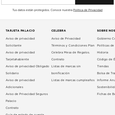
Tus datos están protegidos. Conoce nuestra
Política de Privacidad
TARJETA PALACIO
CELEBRA
SOBRE NO
Aviso de privacidad
Aviso de Privacidad
Gobierno Co
Solicitante
Términos y Condiciones Plan
Políticas d
Aviso de privacidad
Celebra Mesa de Regalos.
Historia
Tarjetahabiente
Contrato
Código de É
Aviso de privacidad Obligado
Listas de marcas sin
Tiendas
Solidario
bonificación
Bolsa de Tr
Aviso de privacidad
Listas de marcas cumpleaños
Informe An
Adicionales
Sostenibili
Aviso de Privacidad Seguros
Fichas de 
Palacio
Contrato
Guía de estado de cuenta