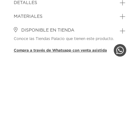
DETALLES
MATERIALES
DISPONIBLE EN TIENDA
Conoce las Tiendas Palacio que tienen este producto.
Compra a través de Whatsapp con venta asistida