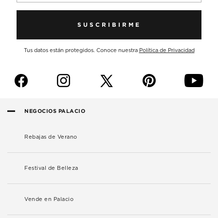
SUSCRIBIRME
Tus datos están protegidos. Conoce nuestra
Política de Privacidad
f
i
p
y
NEGOCIOS PALACIO
Rebajas de Verano
Festival de Belleza
Vende en Palacio