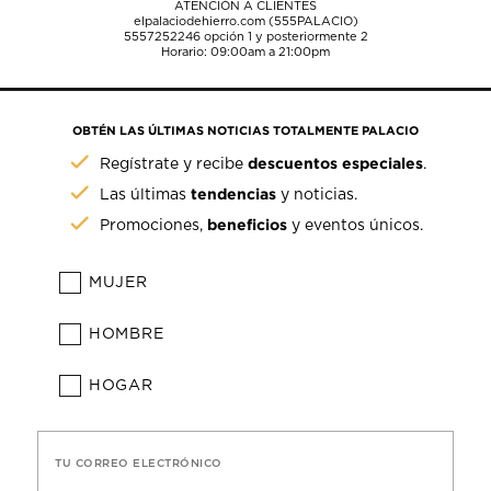
ATENCIÓN A CLIENTES
elpalaciodehierro.com (555PALACIO)
5557252246
opción 1 y posteriormente 2
Horario: 09:00am a 21:00pm
OBTÉN LAS ÚLTIMAS NOTICIAS TOTALMENTE PALACIO
descuentos especiales
Regístrate y recibe
.
tendencias
Las últimas
y noticias.
beneficios
Promociones,
y eventos únicos.
MUJER
HOMBRE
HOGAR
TU CORREO ELECTRÓNICO