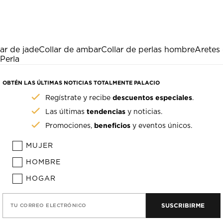
lar de jade
Collar de ambar
Collar de perlas hombre
Aretes
Perla
OBTÉN LAS ÚLTIMAS NOTICIAS TOTALMENTE PALACIO
descuentos especiales
Regístrate y recibe
.
tendencias
Las últimas
y noticias.
beneficios
Promociones,
y eventos únicos.
MUJER
HOMBRE
HOGAR
SUSCRIBIRME
TU CORREO ELECTRÓNICO