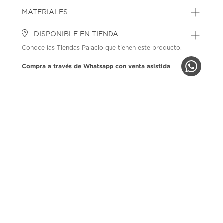
MATERIALES
DISPONIBLE EN TIENDA
Conoce las Tiendas Palacio que tienen este producto.
Compra a través de Whatsapp con venta asistida