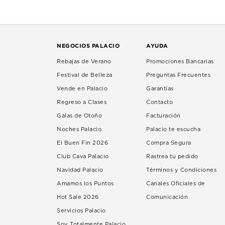
NEGOCIOS PALACIO
AYUDA
Rebajas de Verano
Promociones Bancarias
Festival de Belleza
Preguntas Frecuentes
Vende en Palacio
Garantías
Regreso a Clases
Contacto
Galas de Otoño
Facturación
Noches Palacio
Palacio te escucha
El Buen Fin 2026
Compra Segura
Club Cava Palacio
Rastrea tu pedido
Navidad Palacio
Términos y Condiciones
Amamos los Puntos
Canales Oficiales de
Hot Sale 2026
Comunicación
Servicios Palacio
Soy Totalmente Palacio