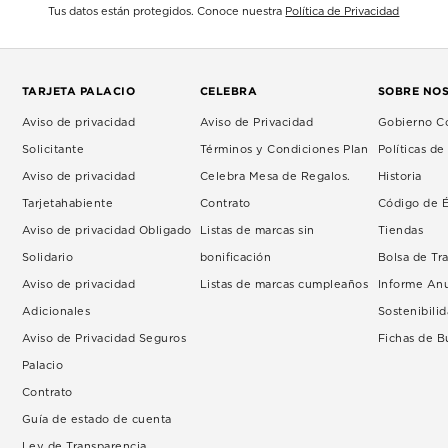
Tus datos están protegidos. Conoce nuestra
Política de Privacidad
TARJETA PALACIO
CELEBRA
SOBRE NO
Aviso de privacidad
Aviso de Privacidad
Gobierno Co
Solicitante
Términos y Condiciones Plan
Políticas d
Aviso de privacidad
Celebra Mesa de Regalos.
Historia
Tarjetahabiente
Contrato
Código de É
Aviso de privacidad Obligado
Listas de marcas sin
Tiendas
Solidario
bonificación
Bolsa de Tr
Aviso de privacidad
Listas de marcas cumpleaños
Informe An
Adicionales
Sostenibili
Aviso de Privacidad Seguros
Fichas de 
Palacio
Contrato
Guía de estado de cuenta
Ley de Transparencia