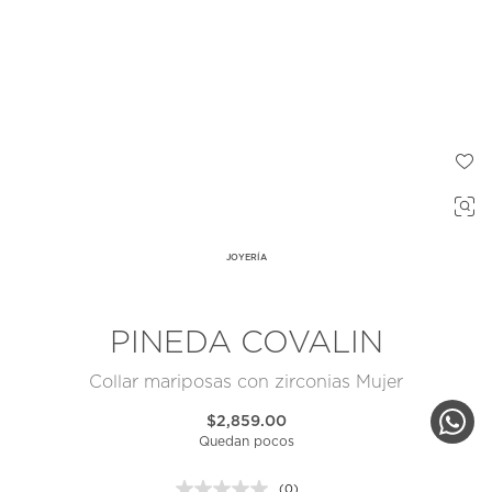
JOYERÍA
PINEDA COVALIN
Collar mariposas con zirconias Mujer
$2,859.00
Quedan pocos
(0)