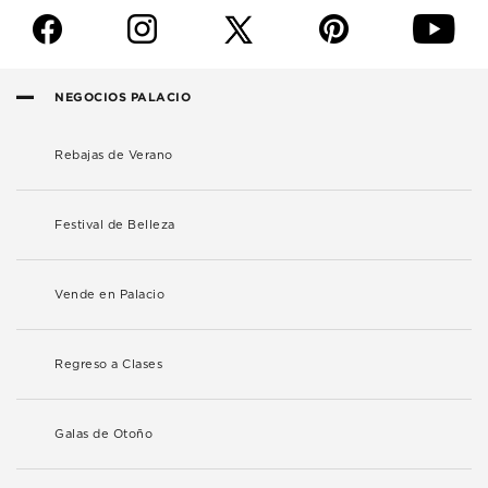
f
i
p
y
NEGOCIOS PALACIO
Rebajas de Verano
Festival de Belleza
Vende en Palacio
Regreso a Clases
Galas de Otoño