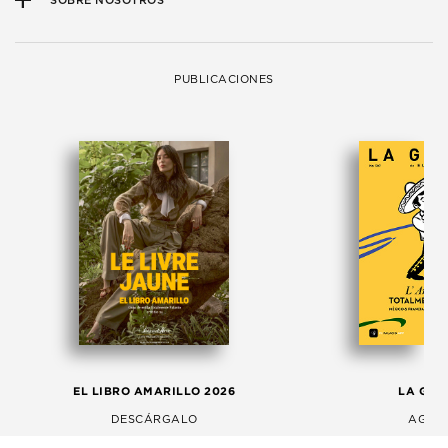
SOBRE NOSOTROS
PUBLICACIONES
EL LIBRO AMARILLO 2026
LA GAC
DESCÁRGALO
AGOS