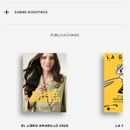
SOBRE NOSOTROS
PUBLICACIONES
EL LIBRO AMARILLO 2026
LA GAC