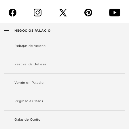
f
i
p
y
NEGOCIOS PALACIO
Rebajas de Verano
Festival de Belleza
Vende en Palacio
Regreso a Clases
Galas de Otoño