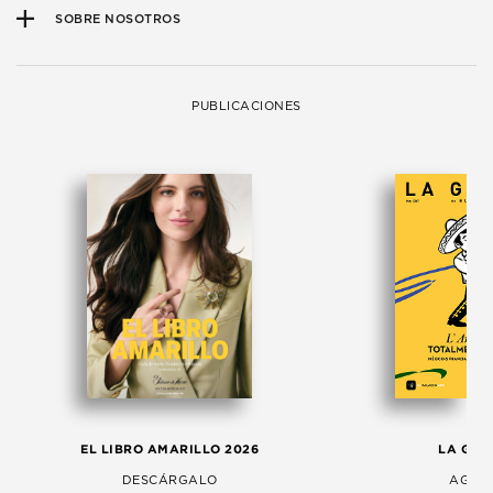
SOBRE NOSOTROS
PUBLICACIONES
EL LIBRO AMARILLO 2026
LA GAC
DESCÁRGALO
AGOS