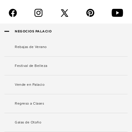
f
i
p
y
NEGOCIOS PALACIO
Rebajas de Verano
Festival de Belleza
Vende en Palacio
Regreso a Clases
Galas de Otoño