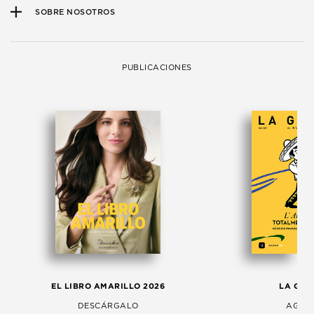
SOBRE NOSOTROS
PUBLICACIONES
EL LIBRO AMARILLO 2026
LA GAC
DESCÁRGALO
AGOS