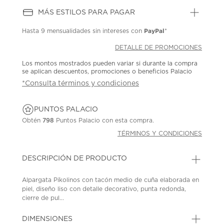
MÁS ESTILOS PARA PAGAR
PayPal
Hasta
9 mensualidades
sin intereses con
*
DETALLE DE PROMOCIONES
Los montos mostrados pueden variar si durante la compra
se aplican descuentos, promociones o beneficios Palacio
*Consulta términos y condiciones
PUNTOS PALACIO
Obtén
798
Puntos Palacio con esta compra.
TÉRMINOS Y CONDICIONES
DESCRIPCIÓN DE PRODUCTO
Alpargata Pikolinos con tacón medio de cuña elaborada en
piel, diseño liso con detalle decorativo, punta redonda,
cierre de pul...
DIMENSIONES