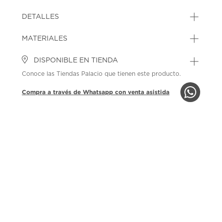
DETALLES
MATERIALES
DISPONIBLE EN TIENDA
Conoce las Tiendas Palacio que tienen este producto.
Compra a través de Whatsapp con venta asistida