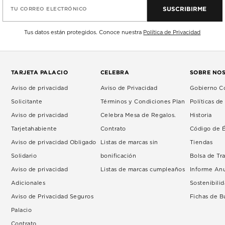
SUSCRIBIRME
TU CORREO ELECTRÓNICO
Tus datos están protegidos. Conoce nuestra
Política de Privacidad
TARJETA PALACIO
CELEBRA
SOBRE NO
Aviso de privacidad
Aviso de Privacidad
Gobierno Co
Solicitante
Términos y Condiciones Plan
Políticas d
Aviso de privacidad
Celebra Mesa de Regalos.
Historia
Tarjetahabiente
Contrato
Código de É
Aviso de privacidad Obligado
Listas de marcas sin
Tiendas
Solidario
bonificación
Bolsa de Tr
Aviso de privacidad
Listas de marcas cumpleaños
Informe An
Adicionales
Sostenibili
Aviso de Privacidad Seguros
Fichas de 
Palacio
Contrato