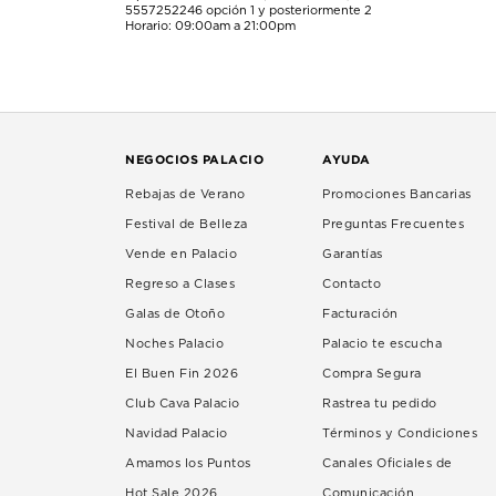
5557252246
opción 1 y posteriormente 2
Horario: 09:00am a 21:00pm
NEGOCIOS PALACIO
AYUDA
Rebajas de Verano
Promociones Bancarias
Festival de Belleza
Preguntas Frecuentes
Vende en Palacio
Garantías
Regreso a Clases
Contacto
Galas de Otoño
Facturación
Noches Palacio
Palacio te escucha
El Buen Fin 2026
Compra Segura
Club Cava Palacio
Rastrea tu pedido
Navidad Palacio
Términos y Condiciones
Amamos los Puntos
Canales Oficiales de
Hot Sale 2026
Comunicación