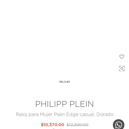
RELOJES
PHILIPP PLEIN
Reloj para Mujer Plein Edge casual, Dorado
$10,370.00
$12,200.00