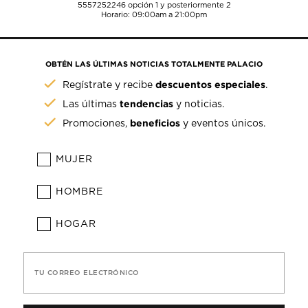
5557252246
opción 1 y posteriormente 2
Horario: 09:00am a 21:00pm
OBTÉN LAS ÚLTIMAS NOTICIAS TOTALMENTE PALACIO
descuentos especiales
Regístrate y recibe
.
tendencias
Las últimas
y noticias.
beneficios
Promociones,
y eventos únicos.
MUJER
HOMBRE
HOGAR
TU CORREO ELECTRÓNICO