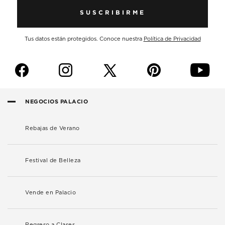
SUSCRIBIRME
Tus datos están protegidos. Conoce nuestra
Política de Privacidad
f
i
p
y
NEGOCIOS PALACIO
Rebajas de Verano
Festival de Belleza
Vende en Palacio
Regreso a Clases