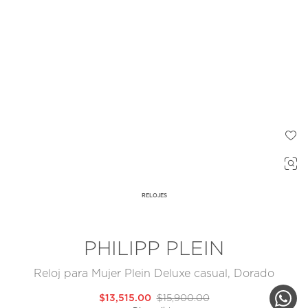
RELOJES
PHILIPP PLEIN
Reloj para Mujer Plein Deluxe casual, Dorado
$13,515.00
$15,900.00