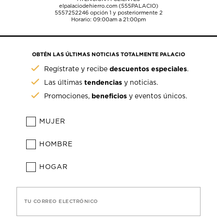
elpalaciodehierro.com (555PALACIO)
5557252246
opción 1 y posteriormente 2
Horario: 09:00am a 21:00pm
OBTÉN LAS ÚLTIMAS NOTICIAS TOTALMENTE PALACIO
descuentos especiales
Regístrate y recibe
.
tendencias
Las últimas
y noticias.
beneficios
Promociones,
y eventos únicos.
MUJER
HOMBRE
HOGAR
TU CORREO ELECTRÓNICO