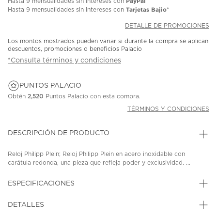
PayPal
Hasta
9 mensualidades
sin intereses con
*
Tarjetas Bajio
Hasta
9 mensualidades
sin intereses con
*
DETALLE DE PROMOCIONES
Los montos mostrados pueden variar si durante la compra se aplican
descuentos, promociones o beneficios Palacio
*Consulta términos y condiciones
PUNTOS PALACIO
Obtén
2,520
Puntos Palacio con esta compra.
TÉRMINOS Y CONDICIONES
DESCRIPCIÓN DE PRODUCTO
Reloj Philipp Plein; Reloj Philipp Plein en acero inoxidable con
carátula redonda, una pieza que refleja poder y exclusividad. ...
ESPECIFICACIONES
DETALLES