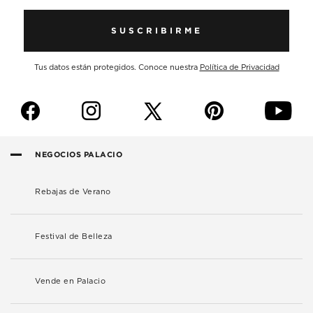
SUSCRIBIRME
Tus datos están protegidos. Conoce nuestra
Política de Privacidad
f
i
p
y
NEGOCIOS PALACIO
Rebajas de Verano
Festival de Belleza
Vende en Palacio