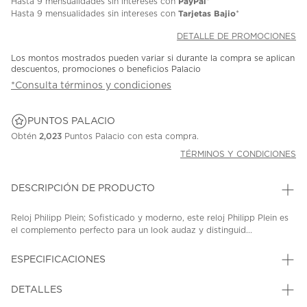
PayPal
Hasta
9 mensualidades
sin intereses con
*
Tarjetas Bajio
Hasta
9 mensualidades
sin intereses con
*
DETALLE DE PROMOCIONES
Los montos mostrados pueden variar si durante la compra se aplican
descuentos, promociones o beneficios Palacio
*Consulta términos y condiciones
PUNTOS PALACIO
Obtén
2,023
Puntos Palacio con esta compra.
TÉRMINOS Y CONDICIONES
DESCRIPCIÓN DE PRODUCTO
Reloj Philipp Plein; Sofisticado y moderno, este reloj Philipp Plein es
el complemento perfecto para un look audaz y distinguid...
ESPECIFICACIONES
DETALLES