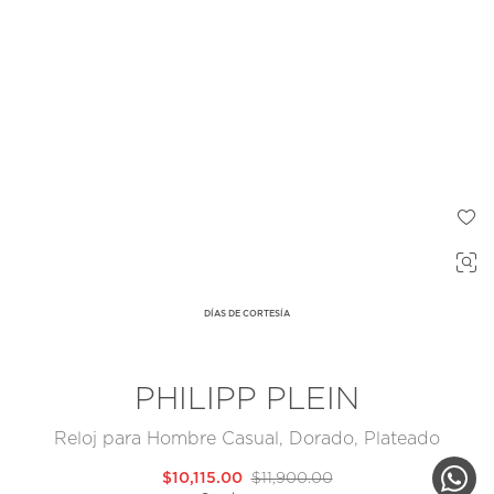
DÍAS DE CORTESÍA
PHILIPP PLEIN
Reloj para Hombre Casual, Dorado, Plateado
$10,115.00
$11,900.00