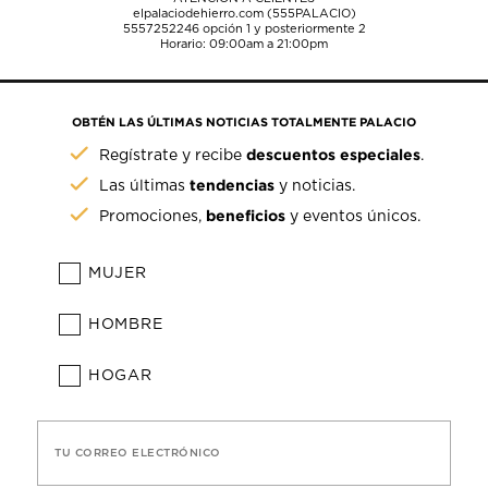
elpalaciodehierro.com (555PALACIO)
5557252246
opción 1 y posteriormente 2
Horario: 09:00am a 21:00pm
OBTÉN LAS ÚLTIMAS NOTICIAS TOTALMENTE PALACIO
descuentos especiales
Regístrate y recibe
.
tendencias
Las últimas
y noticias.
beneficios
Promociones,
y eventos únicos.
MUJER
HOMBRE
HOGAR
TU CORREO ELECTRÓNICO