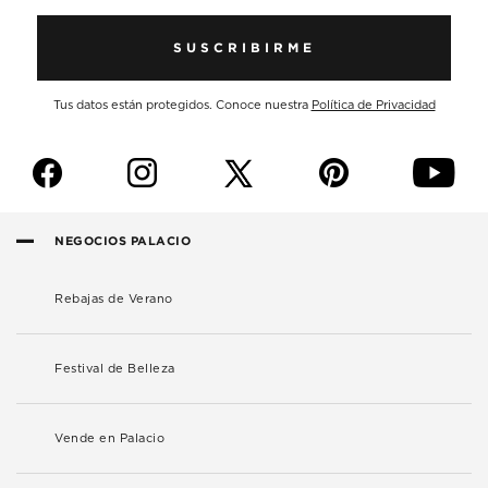
SUSCRIBIRME
Tus datos están protegidos. Conoce nuestra
Política de Privacidad
f
i
p
y
NEGOCIOS PALACIO
Rebajas de Verano
Festival de Belleza
Vende en Palacio