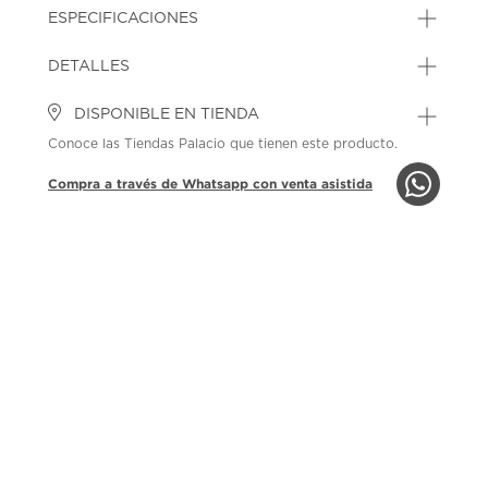
ESPECIFICACIONES
DETALLES
DISPONIBLE EN TIENDA
Conoce las Tiendas Palacio que tienen este producto.
Compra a través de Whatsapp con venta asistida