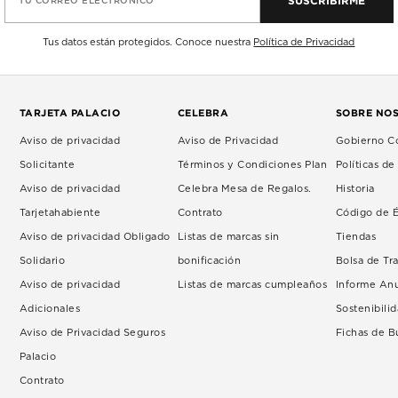
SUSCRIBIRME
TU CORREO ELECTRÓNICO
Tus datos están protegidos. Conoce nuestra
Política de Privacidad
TARJETA PALACIO
CELEBRA
SOBRE NO
Aviso de privacidad
Aviso de Privacidad
Gobierno Co
Solicitante
Términos y Condiciones Plan
Políticas d
Aviso de privacidad
Celebra Mesa de Regalos.
Historia
Tarjetahabiente
Contrato
Código de É
Aviso de privacidad Obligado
Listas de marcas sin
Tiendas
Solidario
bonificación
Bolsa de Tr
Aviso de privacidad
Listas de marcas cumpleaños
Informe An
Adicionales
Sostenibili
Aviso de Privacidad Seguros
Fichas de 
Palacio
Contrato