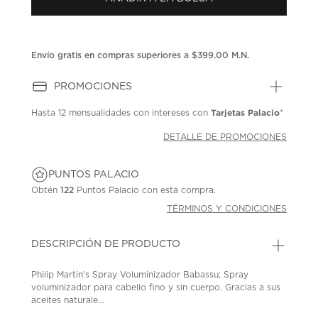
en
la
misma
página.
Envío gratis en compras superiores a $399.00 M.N.
PROMOCIONES
Tarjetas Palacio
Hasta
12 mensualidades
con intereses con
*
DETALLE DE PROMOCIONES
PUNTOS PALACIO
Obtén
122
Puntos Palacio con esta compra.
TÉRMINOS Y CONDICIONES
DESCRIPCIÓN DE PRODUCTO
Philip Martin's Spray Voluminizador Babassu; Spray
voluminizador para cabello fino y sin cuerpo. Gracias a sus
aceites naturale...