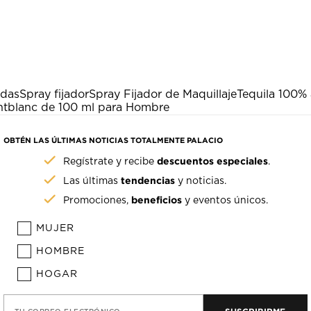
adas
Spray fijador
Spray Fijador de Maquillaje
Tequila 100%
tblanc de 100 ml para Hombre
OBTÉN LAS ÚLTIMAS NOTICIAS TOTALMENTE PALACIO
descuentos especiales
Regístrate y recibe
.
tendencias
Las últimas
y noticias.
beneficios
Promociones,
y eventos únicos.
MUJER
HOMBRE
HOGAR