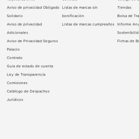
Aviso de privacidad Obligado
Listas de marcas sin
Tiendas
Solidario
bonificación
Bolsa de Tr
Aviso de privacidad
Listas de marcas cumpleaños
Informe An
Adicionales
Sostenibili
Aviso de Privacidad Seguros
Fichas de 
Palacio
Contrato
Guía de estado de cuenta
Ley de Transparencia
Comisiones
Catálogo de Despachos
Jurídicos