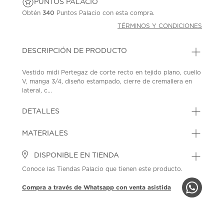
PUNTOS PALACIO
Obtén
340
Puntos Palacio con esta compra.
TÉRMINOS Y CONDICIONES
DESCRIPCIÓN DE PRODUCTO
Vestido midi Pertegaz de corte recto en tejido plano, cuello
V, manga 3/4, diseño estampado, cierre de cremallera en
lateral, c...
DETALLES
MATERIALES
DISPONIBLE EN TIENDA
Conoce las Tiendas Palacio que tienen este producto.
Compra a través de Whatsapp con venta asistida