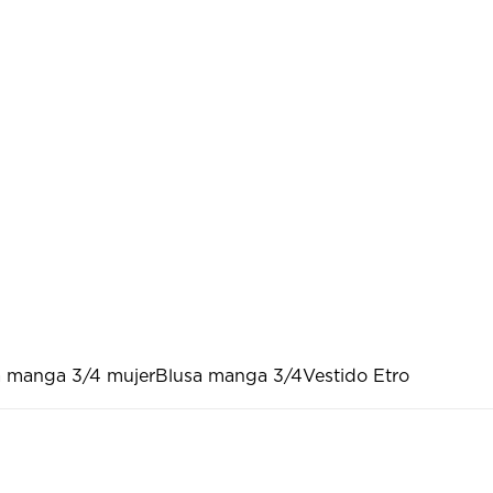
a manga 3/4 mujer
Blusa manga 3/4
Vestido Etro