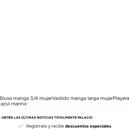
Blusa manga 3/4 mujer
Vestido manga larga mujer
Player
 azul marino
OBTÉN LAS ÚLTIMAS NOTICIAS TOTALMENTE PALACIO
descuentos especiales
Regístrate y recibe
.