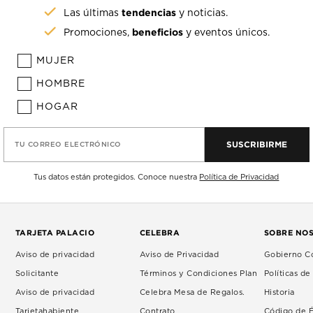
tendencias
Las últimas
y noticias.
beneficios
Promociones,
y eventos únicos.
MUJER
HOMBRE
HOGAR
SUSCRIBIRME
TU CORREO ELECTRÓNICO
Tus datos están protegidos. Conoce nuestra
Política de Privacidad
TARJETA PALACIO
CELEBRA
SOBRE NO
Aviso de privacidad
Aviso de Privacidad
Gobierno Co
Solicitante
Términos y Condiciones Plan
Políticas d
Aviso de privacidad
Celebra Mesa de Regalos.
Historia
Tarjetahabiente
Contrato
Código de É