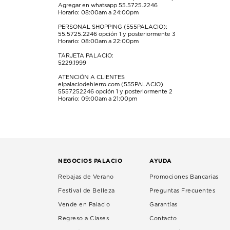
Agregar en whatsapp 55.5725.2246
Horario: 08:00am a 24:00pm
PERSONAL SHOPPING (555PALACIO):
55.5725.2246
opción 1 y posteriormente 3
Horario: 08:00am a 22:00pm
TARJETA PALACIO:
5229.1999
ATENCIÓN A CLIENTES
elpalaciodehierro.com (555PALACIO)
5557252246
opción 1 y posteriormente 2
Horario: 09:00am a 21:00pm
NEGOCIOS PALACIO
AYUDA
Rebajas de Verano
Promociones Bancarias
Festival de Belleza
Preguntas Frecuentes
Vende en Palacio
Garantías
Regreso a Clases
Contacto