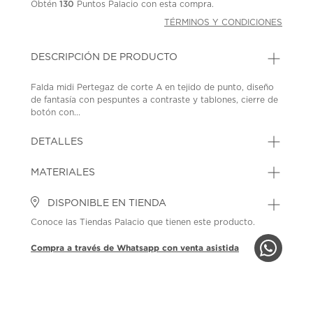
Obtén
130
Puntos Palacio con esta compra.
TÉRMINOS Y CONDICIONES
DESCRIPCIÓN DE PRODUCTO
Falda midi Pertegaz de corte A en tejido de punto, diseño
de fantasía con pespuntes a contraste y tablones, cierre de
botón con...
DETALLES
MATERIALES
DISPONIBLE EN TIENDA
Conoce las Tiendas Palacio que tienen este producto.
Compra a través de Whatsapp con venta asistida