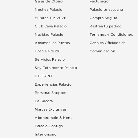
Galas de Otoño
Facturación
Noches Palacio
Palacio te escucha
El Buen Fin 2026
Compra Segura
Club Cava Palacio
Rastrea tu pedido
Navidad Palacio
Términos y Condiciones
Amamos los Puntos
Canales Oficiales de
Hot Sale 2026
Comunicación
Servicios Palacio
Soy Totalmente Palacio
DHIERRO
Experiencias Palacio
Personal Shopper
La Gaceta
Marcas Exclusivas
Abercrombie & Kent
Palacio Contigo
Interiorismo