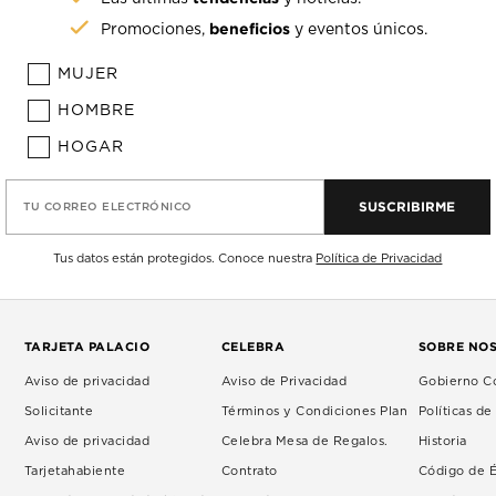
beneficios
Promociones,
y eventos únicos.
MUJER
HOMBRE
HOGAR
SUSCRIBIRME
TU CORREO ELECTRÓNICO
Tus datos están protegidos. Conoce nuestra
Política de Privacidad
TARJETA PALACIO
CELEBRA
SOBRE NO
Aviso de privacidad
Aviso de Privacidad
Gobierno Co
Solicitante
Términos y Condiciones Plan
Políticas d
Aviso de privacidad
Celebra Mesa de Regalos.
Historia
Tarjetahabiente
Contrato
Código de É