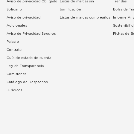
Aviso de privacidad Obligado
Listas de marcas sin
Tiendas
Solidario
bonificación
Bolsa de Tr
Aviso de privacidad
Listas de marcas cumpleaños
Informe An
Adicionales
Sostenibili
Aviso de Privacidad Seguros
Fichas de 
Palacio
Contrato
Guía de estado de cuenta
Ley de Transparencia
Comisiones
Catálogo de Despachos
Jurídicos