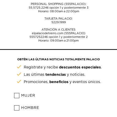
PERSONAL SHOPPING (555PALACIO):
55.5725.2246
opción 1 y posteriormente 3
Horario: 08:00am a 22:00pm
TARJETA PALACIO:
5229.1999
ATENCIÓN A CLIENTES
elpalaciodehierro.com (555PALACIO)
5557252246
opción 1 y posteriormente 2
Horario: 09:00am a 21:00pm
OBTÉN LAS ÚLTIMAS NOTICIAS TOTALMENTE PALACIO
descuentos especiales
Regístrate y recibe
.
tendencias
Las últimas
y noticias.
beneficios
Promociones,
y eventos únicos.
MUJER
HOMBRE